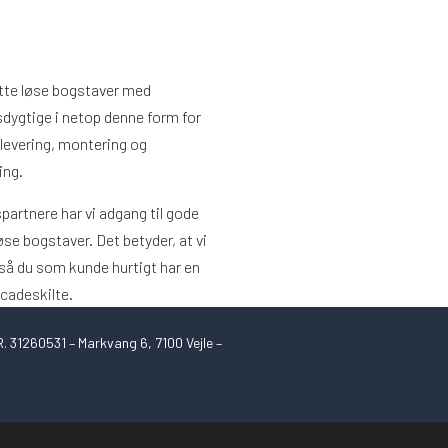
ytte løse bogstaver med
gsdygtige i netop denne form for
 levering, montering og
ing.
rtnere har vi adgang til gode
øse bogstaver. Det betyder, at vi
, så du som kunde hurtigt har en
cadeskilte.
. 31260531 – Markvang 6, 7100 Vejle –